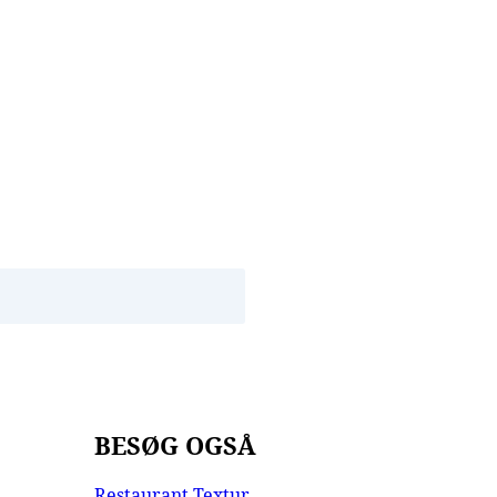
BESØG OGSÅ
Restaurant Textur