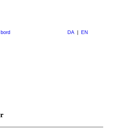
 bord
DA
|
EN
r