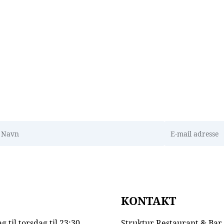
avn
E-mail adresse
KONTAKT
 til torsdag til 23:30
Struktur Restaurant & Bar