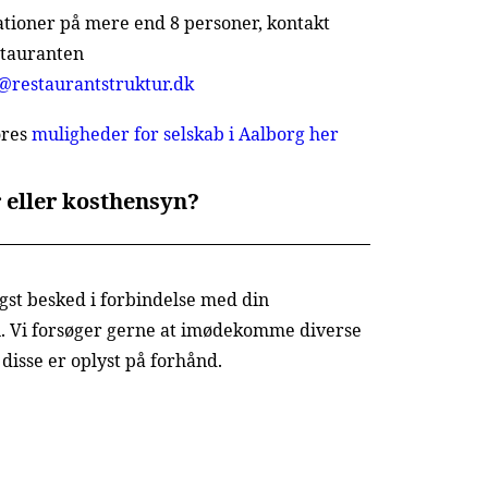
tioner på mere end 8 personer, kontakt
stauranten
@restaurantstruktur.dk
ores
muligheder for selskab i Aalborg her
r eller kosthensyn?
igst besked i forbindelse med din
n. Vi forsøger gerne at imødekomme diverse
disse er oplyst på forhånd.