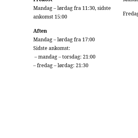
Mandag – lørdag fra 11:30, sidste
Fredag
ankomst 15:00
Aften
Mandag – lørdag fra 17:00
Sidste ankomst:
– mandag – torsdag: 21:00
– fredag – lørdag: 21:30
Privacy Preference Center
Privacy Preferences