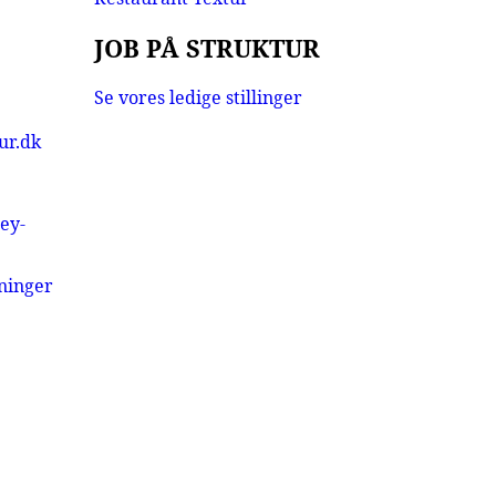
JOB PÅ STRUKTUR
Se vores ledige stillinger
ur.dk
ey-
ninger