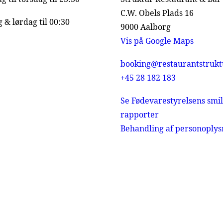
C.W. Obels Plads 16
 & lørdag til 00:30
9000 Aalborg
Vis på Google Maps
booking@restaurantstrukt
+45 28 182 183
Se Fødevarestyrelsens smil
rapporter
Behandling af personoplys