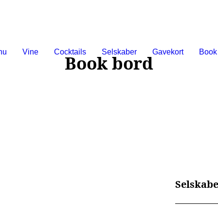
nu
Vine
Cocktails
Selskaber
Gavekort
Book
Book bord
Selskabe